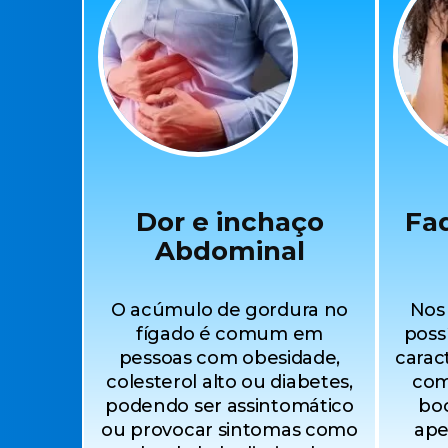
Dor e inchaço
Fa
Abdominal
O acúmulo de gordura no
Nos 
fígado é comum em
poss
pessoas com obesidade,
carac
colesterol alto ou diabetes,
com
podendo ser assintomático
bo
ou provocar sintomas como
ape