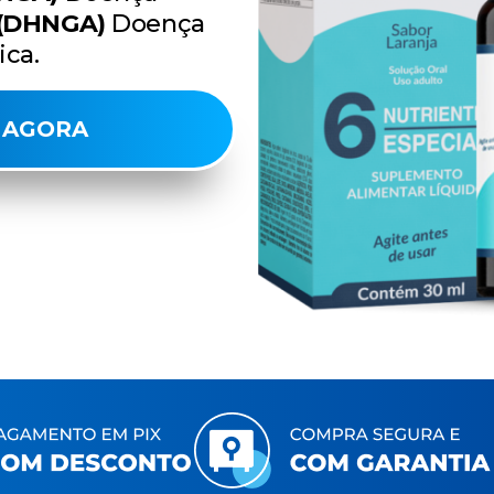
(DHNGA)
Doença
ica.
 AGORA