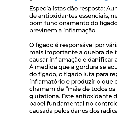
Especialistas dão resposta: A
de antioxidantes essenciais, n
bom funcionamento do fígado
previnem a inflamação.
O fígado é responsável por vár
mais importante a quebra de 
causar inflamação e danificar a
À medida que a gordura se acu
do fígado, o fígado luta para r
inflamatório e produzir o que o
chamam de “mãe de todos os a
glutationa. Este antioxidant
papel fundamental no control
causada pelos danos dos radicai