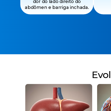
dor do lado direito do
abdômen e barriga inchada.
Evo