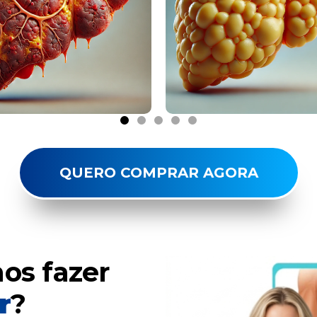
QUERO COMPRAR AGORA
os fazer
r
?