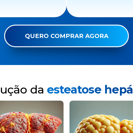
QUERO COMPRAR AGORA
lução da
esteatose hepá