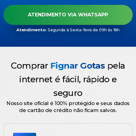
ATENDIMENTO VIA WHATSAPP
Atendimento:
Segunda à Sexta-feira de 09h às 18h
Comprar
Fignar Gotas
pela
internet é fácil, rápido e
seguro
Nosso site oficial é 100% protegido e seus dados
de cartão de crédito não ficam salvos.