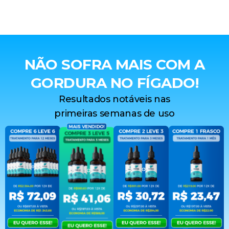
NÃO SOFRA MAIS COM A
GORDURA NO FÍGADO!
Resultados notáveis nas
primeiras semanas de uso