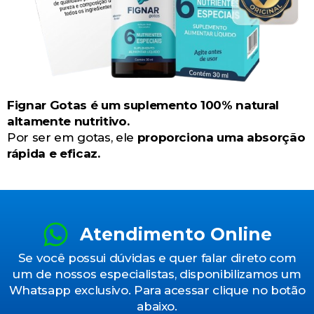
Fignar Gotas é um suplemento 100% natural
altamente nutritivo.
Por ser em gotas, ele
proporciona uma absorção
rápida e eficaz.
Atendimento Online
Se você possui dúvidas e quer falar direto com
um de nossos especialistas, disponibilizamos um
Whatsapp exclusivo. Para acessar clique no botão
abaixo.