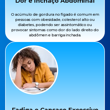
Dor e inchaço Abdominal
O acúmulo de gordura no fígado é comum em
pessoas com obesidade, colesterol alto ou
diabetes, podendo ser assintomático ou
provocar sintomas como dor do lado direito do
abdômen e barriga inchada.
Fadiga e Cansaço Excessivo